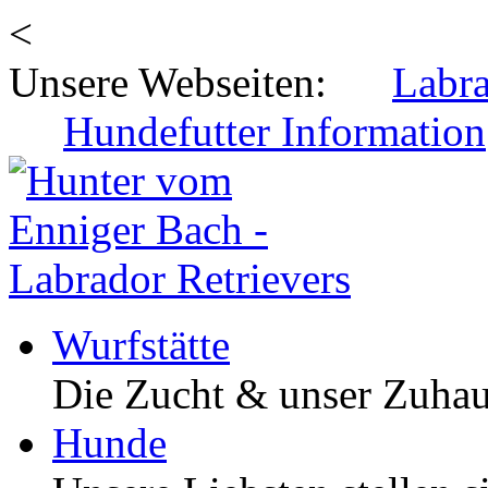
<
Unsere Webseiten:
Labr
Hundefutter Information
Wurfstätte
Die Zucht & unser Zuha
Hunde