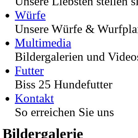
Unsere Liebsten stellen s
Würfe
Unsere Würfe & Wurfpl
Multimedia
Bildergalerien und Video
Futter
Biss 25 Hundefutter
Kontakt
So erreichen Sie uns
Bildergalerie