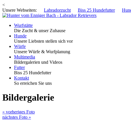
<
Unsere Webseiten:
Labradorzucht
Biss 25 Hundefutter
Hund
Wurfstätte
Die Zucht & unser Zuhause
Hunde
Unsere Liebsten stellen sich vor
Würfe
Unsere Würfe & Wurfplanung
Multimedia
Bildergalerien und Videos
Futter
Biss 25 Hundefutter
Kontakt
So erreichen Sie uns
Bildergalerie
« vorheriges Foto
nächstes Foto »