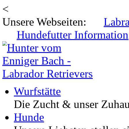
<
Unsere Webseiten:
Labr
Hundefutter Information
Wurfstätte
Die Zucht & unser Zuha
Hunde