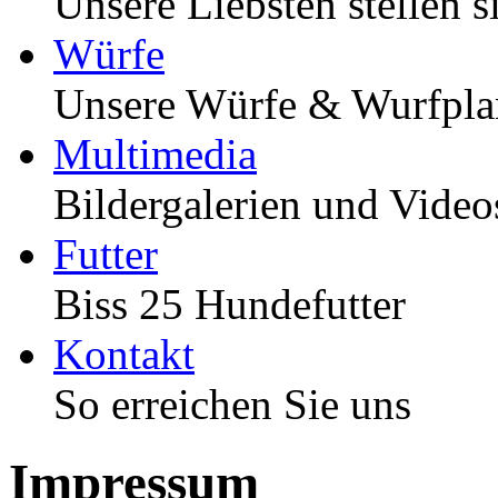
Unsere Liebsten stellen s
Würfe
Unsere Würfe & Wurfpl
Multimedia
Bildergalerien und Video
Futter
Biss 25 Hundefutter
Kontakt
So erreichen Sie uns
Impressum