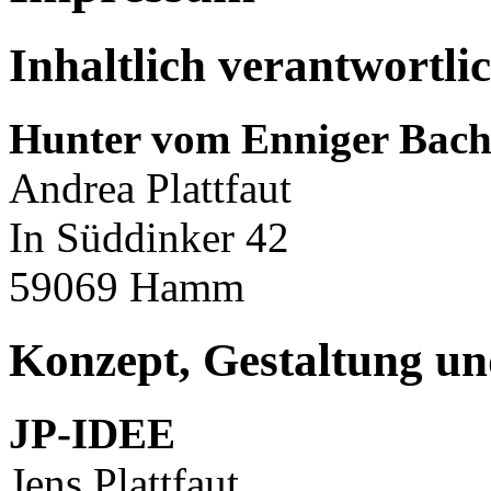
Inhaltlich verantwortli
Hunter vom Enniger Bac
Andrea Plattfaut
In Süddinker 42
59069 Hamm
Konzept, Gestaltung u
JP-IDEE
Jens Plattfaut