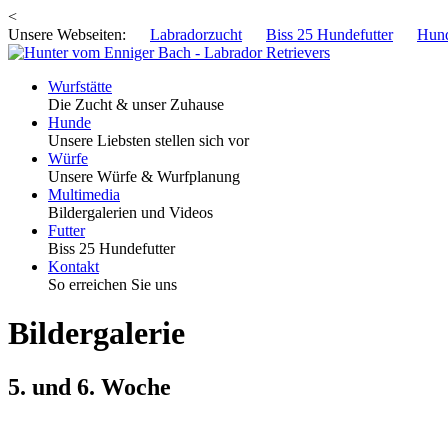
<
Unsere Webseiten:
Labradorzucht
Biss 25 Hundefutter
Hund
Wurfstätte
Die Zucht & unser Zuhause
Hunde
Unsere Liebsten stellen sich vor
Würfe
Unsere Würfe & Wurfplanung
Multimedia
Bildergalerien und Videos
Futter
Biss 25 Hundefutter
Kontakt
So erreichen Sie uns
Bildergalerie
5. und 6. Woche